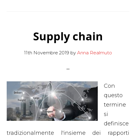
Supply chain
11th Novembre 2019
by
Anna Realmuto
Con
questo
termine
si
definisce
tradizionalmente l'insieme dei rapporti