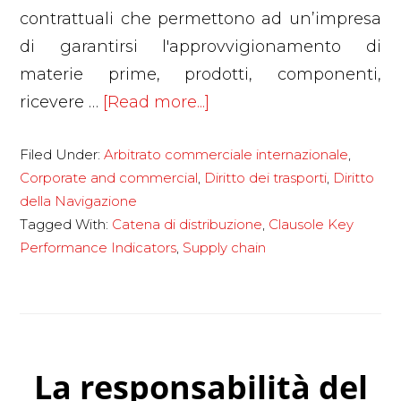
contrattuali che permettono ad un’impresa
di garantirsi l'approvvigionamento di
materie prime, prodotti, componenti,
about
ricevere …
[Read more...]
Supply
Filed Under:
Arbitrato commerciale internazionale
,
chain
Corporate and commercial
,
Diritto dei trasporti
,
Diritto
della Navigazione
Tagged With:
Catena di distribuzione
,
Clausole Key
Performance Indicators
,
Supply chain
La responsabilità del