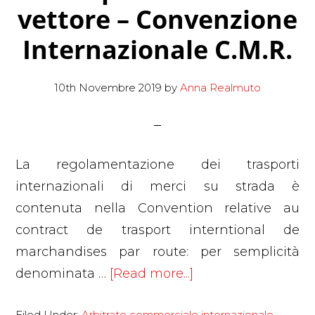
vettore – Convenzione
Internazionale C.M.R.
10th Novembre 2019
by
Anna Realmuto
La regolamentazione dei trasporti
internazionali di merci su strada è
contenuta nella Convention relative au
contract de trasport interntional de
marchandises par route: per semplicità
about
denominata …
[Read more...]
La
Filed Under:
Arbitrato commerciale internazionale
,