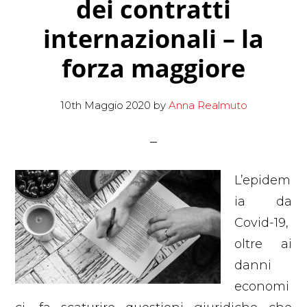
dei contratti
internazionali – la
forza maggiore
10th Maggio 2020
by
Anna Realmuto
L’epidem
ia da
Covid-19,
oltre ai
danni
economi