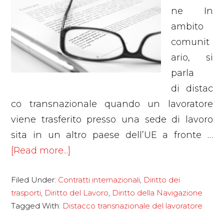
ne In
ambito
comunit
ario, si
parla
di distac
co transnazionale quando un lavoratore
viene trasferito presso una sede di lavoro
sita in un altro paese dell’UE a fronte …
about
[Read more...]
Distacco
Filed Under:
Contratti internazionali
,
Diritto dei
transnazionale
trasporti
,
Diritto del Lavoro
,
Diritto della Navigazione
dei
Tagged With:
Distacco transnazionale del lavoratore
lavoratori