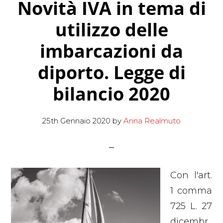
Novità IVA in tema di
utilizzo delle
imbarcazioni da
diporto. Legge di
bilancio 2020
25th Gennaio 2020
by
Anna Realmuto
Con l'art.
1 comma
725 L. 27
dicembr