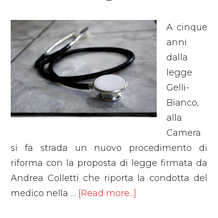
A cinque
anni
dalla
legge
Gelli-
Bianco,
alla
Camera
si fa strada un nuovo procedimento di
riforma con la proposta di legge firmata da
Andrea Colletti che riporta la condotta del
about
medico nella …
[Read more...]
Colpa