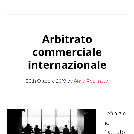
nell’arbitrato
Internazionale
Arbitrato
commerciale
internazionale
30th Ottobre 2019
by
Anna Realmuto
Definizio
ne
L’istituto