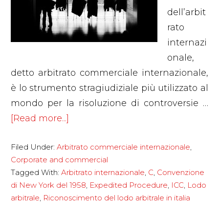
dell’arbit
rato
internazi
onale,
detto arbitrato commerciale internazionale,
è lo strumento stragiudiziale più utilizzato al
mondo per la risoluzione di controversie …
about
[Read more...]
Arbitrato
Filed Under:
Arbitrato commerciale internazionale
,
commerciale
Corporate and commercial
internazionale
Tagged With:
Arbitrato internazionale
,
C
,
Convenzione
di New York del 1958
,
Expedited Procedure
,
ICC
,
Lodo
arbitrale
,
Riconoscimento del lodo arbitrale in italia