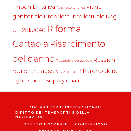
imponibilità iva
Piano
Pacchetto turistico
genitoriale
Proprietà intellettuale
Reg.
Riforma
UE 2015/848
Cartabia
Risarcimento
del danno
Russian
Rizzaggio o derizzaggio
roulette clause
Shareholders
Servizi portuali
agreement
Supply chain
ADR ARBITRATI INTERNAZIONALI
DIRITTO DEI TRASPORTI E DELLA
NAVIGAZIONE
DIRITTO DOGANALE
CONTENZIOSO