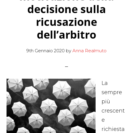
decisione sulla
ricusazione
dell’arbitro
9th Gennaio 2020
by
Anna Realmuto
La
sempre
più
crescent
e
richiesta