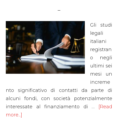
Gli studi
legali
italiani
registran
o negli
ultimi sei
mesi un
increme
nto significativo di contatti da parte di
alcuni fondi, con società potenzialmente
interessate al finanziamento di …
[Read
about
more...]