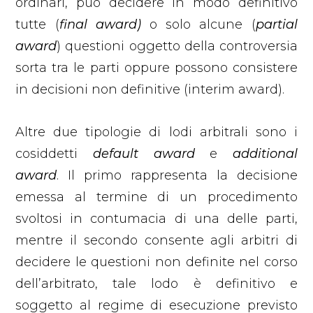
ordinari, può decidere in modo definitivo
tutte (
final award)
o solo alcune (
partial
award
) questioni oggetto della controversia
sorta tra le parti oppure possono consistere
in decisioni non definitive (interim award).
Altre due tipologie di lodi arbitrali sono i
cosiddetti
default award
e
additional
award
. Il primo rappresenta la decisione
emessa al termine di un procedimento
svoltosi in contumacia di una delle parti,
mentre il secondo consente agli arbitri di
decidere le questioni non definite nel corso
dell’arbitrato, tale lodo è definitivo e
soggetto al regime di esecuzione previsto