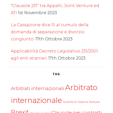
“Clausole 231” tra Appalti, Joint Venture ed
ATI
1st Novembre 2023
La Cassazione dice SI al cumulo della
domanda di separazione e divorzio
congiunto.
17th Ottobre 2023
Applicabilità Decreto Legislativo 231/2001
agli enti stranieri
17th Ottobre 2023
TAG
Arbitrato
Arbitrati internazionali
internazionale
Autorità di Sistema Portuale
Brexit
Clausole nei contratti