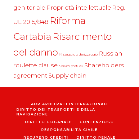
genitoriale
Proprietà intellettuale
Reg.
Riforma
UE 2015/848
Cartabia
Risarcimento
del danno
Russian
Rizzaggio o derizzaggio
roulette clause
Shareholders
Servizi portuali
agreement
Supply chain
ADR ARBITRATI INTERNAZIONALI
DIRITTO DEI TRASPORTI E DELLA
NAVIGAZIONE
DIRITTO DOGANALE
CONTENZIOSO
RESPONSABILITÀ CIVILE
RECUPERO CREDITI
DIRITTO PENALE