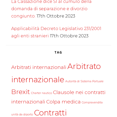
La Cassazione dice SI al cumulo della
domanda di separazione e divorzio
congiunto.
17th Ottobre 2023
Applicabilità Decreto Legislativo 231/2001
agli enti stranieri
17th Ottobre 2023
TAG
Arbitrato
Arbitrati internazionali
internazionale
Autorità di Sistema Portuale
Brexit
Clausole nei contratti
Charter nautico
internazionali
Colpa medica
Compravendita
Contratti
unità da diporto