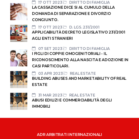
17 OTT 2023
DIRITTO DI FAMIGLIA
LA CASSAZIONE DICE SI AL CUMULO DELLA
DOMANDA DI SEPARAZIONE E DIVORZIO
CONGIUNTO.
17 OTT 2023
D. LGS. 231/2001
APPLICABILITÀ DECRETO LEGISLATIVO 231/2001
AGLI ENTI STRANIERI
07 SET 2023
DIRITTO DI FAMIGLIA
I FIGLI DI COPPIE OMOGENITORIALI - IL
RICONOSCIMENTO ALLA NASCITA E ADOZIONE IN
CASI PARTICOLARI.
03 APR 2023
REAL ESTATE
BUILDING ABUSES AND MARKETABILITY OF REAL
ESTATE
31 MAR 2023
REAL ESTATE
ABUSI EDILIZI E COMMERCIABILITÀ DEGLI
IMMOBILI
ADR ARBITRATI INTERNAZIONALI