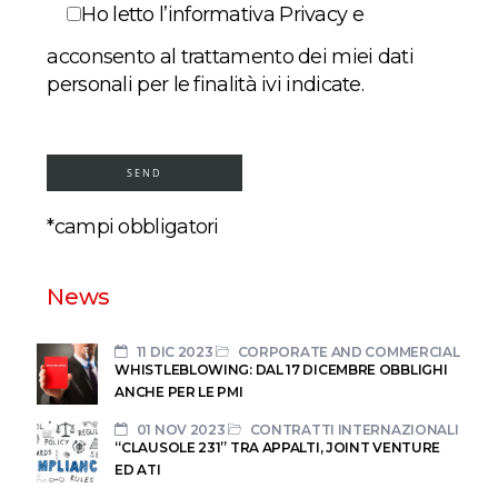
Ho letto l’informativa Privacy e
acconsento al trattamento dei miei dati
personali per le finalità ivi indicate.
*campi obbligatori
News
11 DIC 2023
CORPORATE AND COMMERCIAL
WHISTLEBLOWING: DAL 17 DICEMBRE OBBLIGHI
ANCHE PER LE PMI
01 NOV 2023
CONTRATTI INTERNAZIONALI
“CLAUSOLE 231” TRA APPALTI, JOINT VENTURE
ED ATI