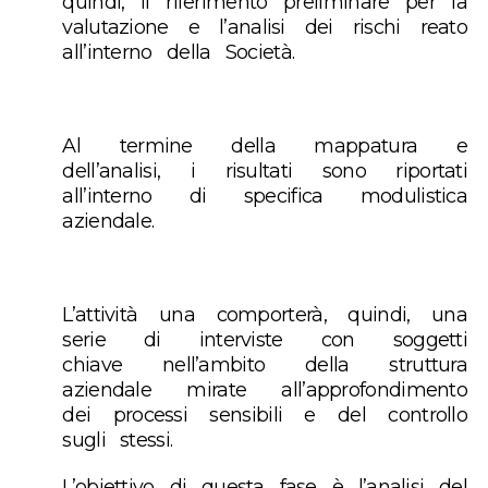
quindi, il riferimento preliminare per la
valutazione e l’analisi dei rischi reato
all’interno della Società.
Al termine della mappatura e
dell’analisi, i risultati sono riportati
all’interno di specifica modulistica
aziendale.
L’attività una comporterà, quindi, una
serie di interviste con soggetti
chiave nell’ambito della struttura
aziendale mirate all’approfondimento
dei processi sensibili e del controllo
sugli stessi.
L’obiettivo di questa fase è l’analisi del