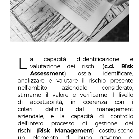
L
a capacità d’identificazione e
valutazione dei rischi (
c.d.
Risk
Assessment
) ossia identificare,
analizzare e valutare il rischio presente
nell’ambito aziendale considerato,
stimarne il valore e verificarne il livello
di accettabilità, in coerenza con i
criteri definiti dal management
aziendale, e la capacità di controllo
dell’intero processo di gestione dei
rischi (
Risk Management
) costituiscono
un elemento di buon governo e,