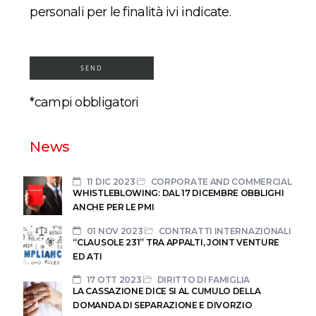
personali per le finalità ivi indicate.
*campi obbligatori
News
11 DIC 2023
CORPORATE AND COMMERCIAL
WHISTLEBLOWING: DAL 17 DICEMBRE OBBLIGHI
ANCHE PER LE PMI
01 NOV 2023
CONTRATTI INTERNAZIONALI
“CLAUSOLE 231” TRA APPALTI, JOINT VENTURE
ED ATI
17 OTT 2023
DIRITTO DI FAMIGLIA
LA CASSAZIONE DICE SI AL CUMULO DELLA
DOMANDA DI SEPARAZIONE E DIVORZIO