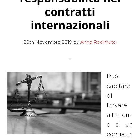
contratti
internazionali
28th Novembre 2019
by
Anna Realmuto
Può
capitare
di
trovare
all'intern
o di un
contratto