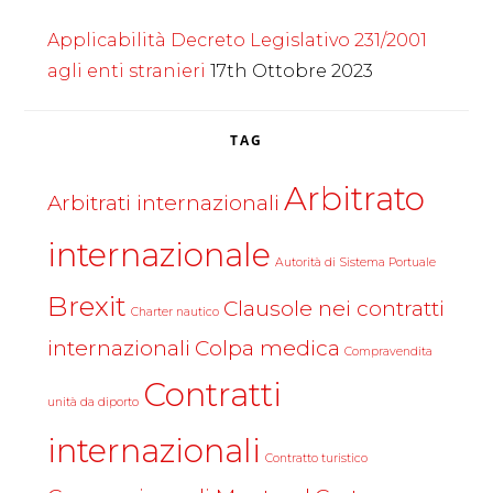
Applicabilità Decreto Legislativo 231/2001
agli enti stranieri
17th Ottobre 2023
TAG
Arbitrato
Arbitrati internazionali
internazionale
Autorità di Sistema Portuale
Brexit
Clausole nei contratti
Charter nautico
internazionali
Colpa medica
Compravendita
Contratti
unità da diporto
internazionali
Contratto turistico