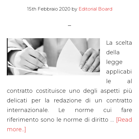
15th Febbraio 2020
by
Editorial Board
La scelta
della
legge
applicabi
le al
contratto costituisce uno degli aspetti più
delicati per la redazione di un contratto
internazionale. Le norme cui fare
riferimento sono le norme di diritto …
[Read
about
more...]
Quali