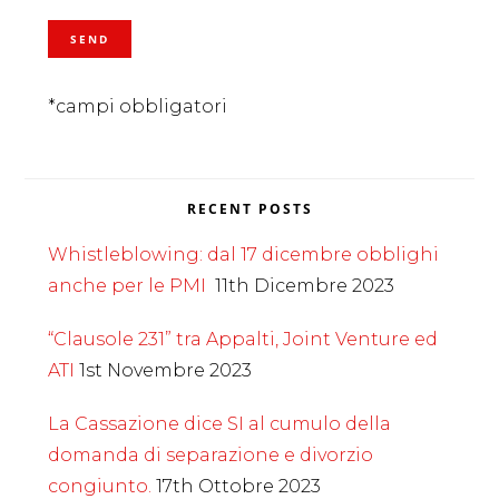
*campi obbligatori
RECENT POSTS
Whistleblowing: dal 17 dicembre obblighi
anche per le PMI
11th Dicembre 2023
“Clausole 231” tra Appalti, Joint Venture ed
ATI
1st Novembre 2023
La Cassazione dice SI al cumulo della
domanda di separazione e divorzio
congiunto.
17th Ottobre 2023