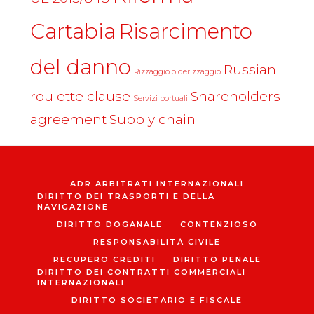
Cartabia
Risarcimento
del danno
Russian
Rizzaggio o derizzaggio
roulette clause
Shareholders
Servizi portuali
agreement
Supply chain
ADR ARBITRATI INTERNAZIONALI
DIRITTO DEI TRASPORTI E DELLA
NAVIGAZIONE
DIRITTO DOGANALE
CONTENZIOSO
RESPONSABILITÀ CIVILE
RECUPERO CREDITI
DIRITTO PENALE
DIRITTO DEI CONTRATTI COMMERCIALI
INTERNAZIONALI
DIRITTO SOCIETARIO E FISCALE