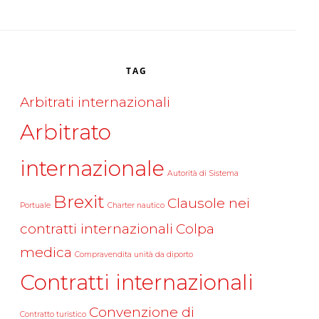
TAG
Arbitrati internazionali
Arbitrato
internazionale
Autorità di Sistema
Brexit
Clausole nei
Portuale
Charter nautico
contratti internazionali
Colpa
medica
Compravendita unità da diporto
Contratti internazionali
Convenzione di
Contratto turistico