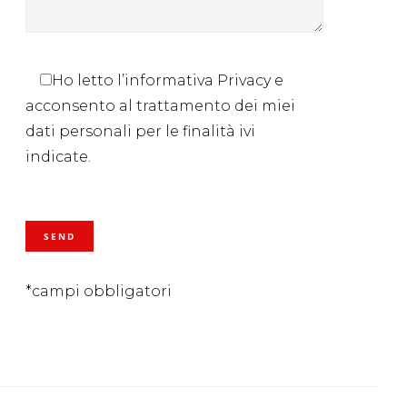
Ho letto l’informativa Privacy e
acconsento al trattamento dei miei
dati personali per le finalità ivi
indicate.
*campi obbligatori