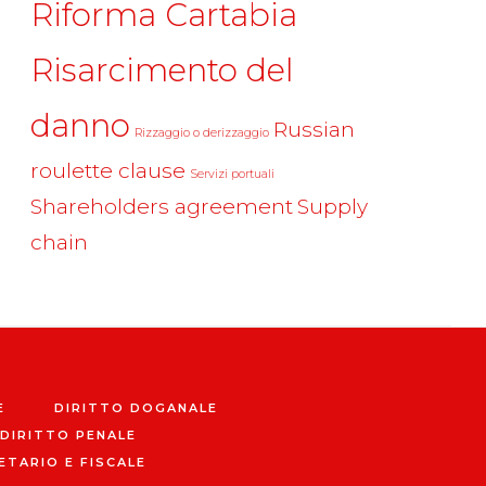
Riforma Cartabia
Risarcimento del
danno
Russian
Rizzaggio o derizzaggio
roulette clause
Servizi portuali
Shareholders agreement
Supply
chain
E
DIRITTO DOGANALE
DIRITTO PENALE
ETARIO E FISCALE