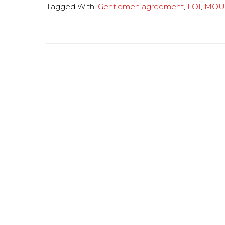
Tagged With:
Gentlemen agreement
,
LOI
,
MOU