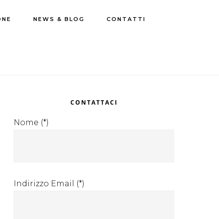
ONE
NEWS & BLOG
CONTATTI
rimary
idebar
CONTATTACI
Nome (*)
Indirizzo Email (*)