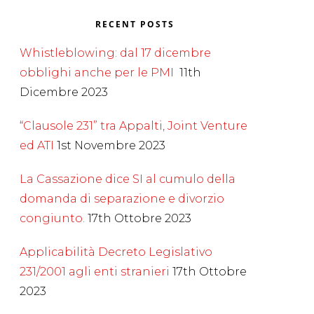
RECENT POSTS
Whistleblowing: dal 17 dicembre
obblighi anche per le PMI
11th
Dicembre 2023
“Clausole 231” tra Appalti, Joint Venture
ed ATI
1st Novembre 2023
La Cassazione dice SI al cumulo della
domanda di separazione e divorzio
congiunto.
17th Ottobre 2023
Applicabilità Decreto Legislativo
231/2001 agli enti stranieri
17th Ottobre
2023