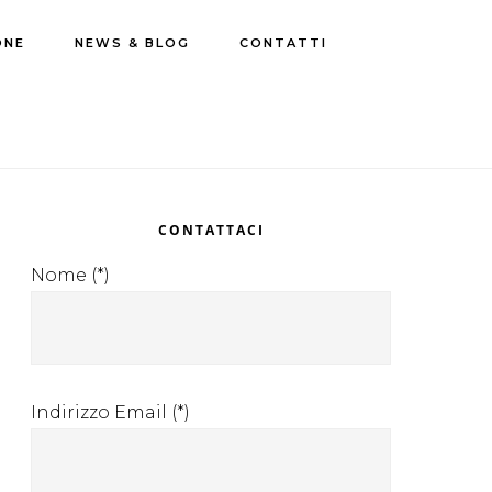
ONE
NEWS & BLOG
CONTATTI
rimary
idebar
CONTATTACI
Nome (*)
Indirizzo Email (*)