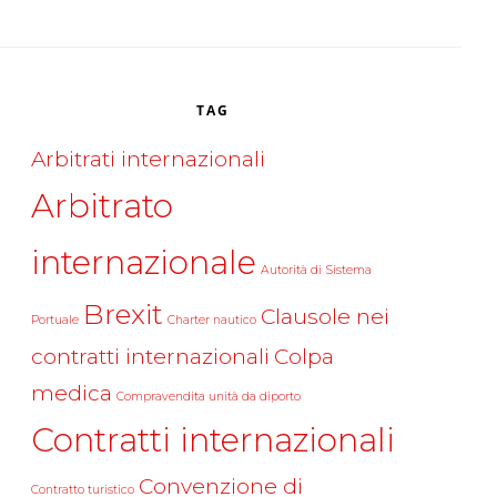
TAG
Arbitrati internazionali
Arbitrato
internazionale
Autorità di Sistema
Brexit
Clausole nei
Portuale
Charter nautico
contratti internazionali
Colpa
medica
Compravendita unità da diporto
Contratti internazionali
Convenzione di
Contratto turistico