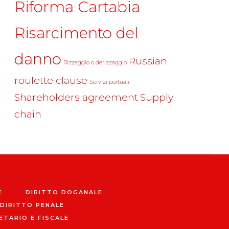
Riforma Cartabia
Risarcimento del
danno
Russian
Rizzaggio o derizzaggio
roulette clause
Servizi portuali
Shareholders agreement
Supply
chain
E
DIRITTO DOGANALE
DIRITTO PENALE
ETARIO E FISCALE