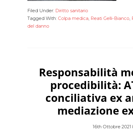
Filed Under:
Diritto sanitario
Tagged With:
Colpa medica
,
Reati Gelli-Bianco
,
del danno
Responsabilità med
procedibilità: 
conciliativa ex ar
mediazione ex 
16th Ottobre 2021