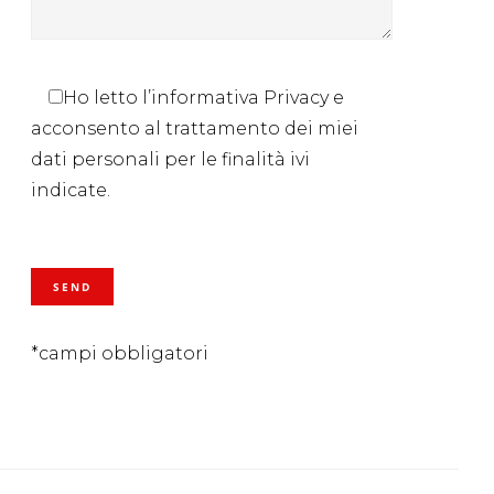
Ho letto l’informativa Privacy e
acconsento al trattamento dei miei
dati personali per le finalità ivi
indicate.
*campi obbligatori