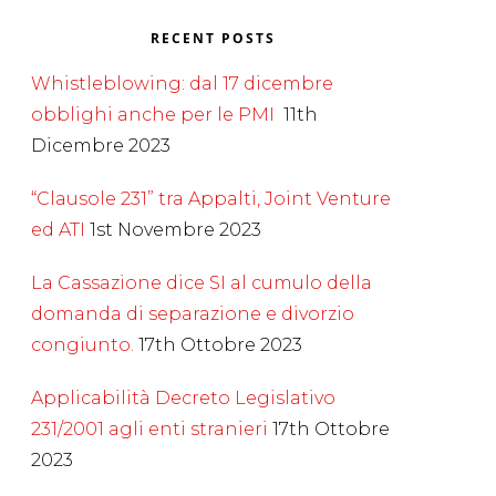
RECENT POSTS
Whistleblowing: dal 17 dicembre
obblighi anche per le PMI
11th
Dicembre 2023
“Clausole 231” tra Appalti, Joint Venture
ed ATI
1st Novembre 2023
La Cassazione dice SI al cumulo della
domanda di separazione e divorzio
congiunto.
17th Ottobre 2023
Applicabilità Decreto Legislativo
231/2001 agli enti stranieri
17th Ottobre
2023