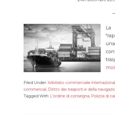
La 
"ra
una
con
tra
more
Filed Under:
Arbitrato commerciale internaziona
commercial
,
Diritto dei trasporti e della navigaz
Tagged With:
L'ordine di consegna
,
Polizza di ca