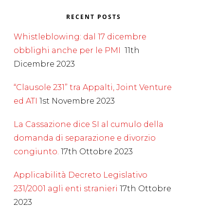
RECENT POSTS
Whistleblowing: dal 17 dicembre
obblighi anche per le PMI
11th
Dicembre 2023
“Clausole 231” tra Appalti, Joint Venture
ed ATI
1st Novembre 2023
La Cassazione dice SI al cumulo della
domanda di separazione e divorzio
congiunto.
17th Ottobre 2023
Applicabilità Decreto Legislativo
231/2001 agli enti stranieri
17th Ottobre
2023