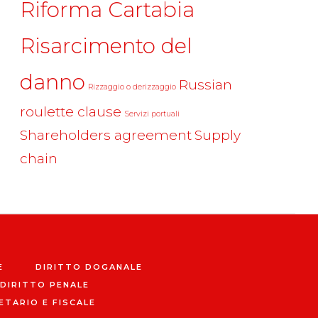
Riforma Cartabia
Risarcimento del
danno
Russian
Rizzaggio o derizzaggio
roulette clause
Servizi portuali
Shareholders agreement
Supply
chain
E
DIRITTO DOGANALE
DIRITTO PENALE
ETARIO E FISCALE