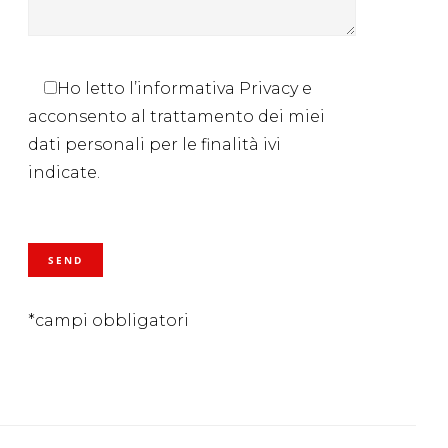
Ho letto l’informativa Privacy e
acconsento al trattamento dei miei
dati personali per le finalità ivi
indicate.
*campi obbligatori