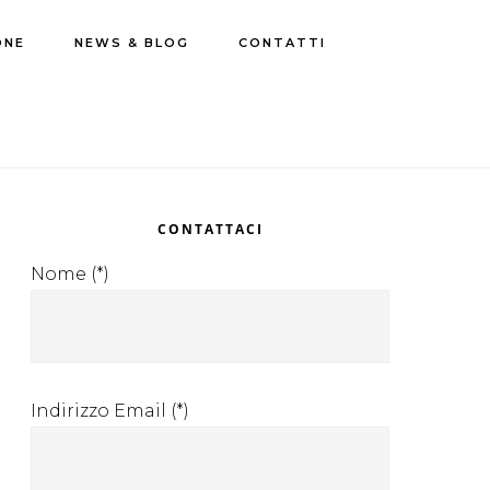
ONE
NEWS & BLOG
CONTATTI
rimary
idebar
CONTATTACI
Nome (*)
Indirizzo Email (*)