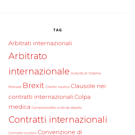
TAG
Arbitrati internazionali
Arbitrato
internazionale
Autorità di Sistema
Brexit
Clausole nei
Portuale
Charter nautico
contratti internazionali
Colpa
medica
Compravendita unità da diporto
Contratti internazionali
Convenzione di
Contratto turistico