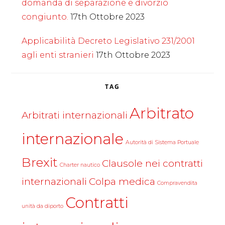
domanda di separazione e divorzio
congiunto.
17th Ottobre 2023
Applicabilità Decreto Legislativo 231/2001
agli enti stranieri
17th Ottobre 2023
TAG
Arbitrato
Arbitrati internazionali
internazionale
Autorità di Sistema Portuale
Brexit
Clausole nei contratti
Charter nautico
internazionali
Colpa medica
Compravendita
Contratti
unità da diporto