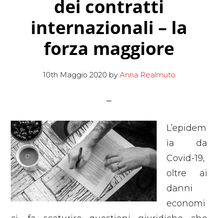
dei contratti
internazionali – la
forza maggiore
10th Maggio 2020
by
Anna Realmuto
L’epidem
ia da
Covid-19,
oltre ai
danni
economi