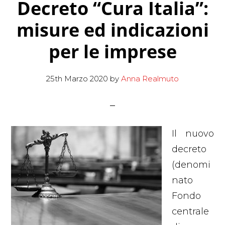
Decreto “Cura Italia”:
misure ed indicazioni
per le imprese
25th Marzo 2020
by
Anna Realmuto
Il nuovo
decreto
(denomi
nato
Fondo
centrale