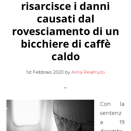
risarcisce i danni
causati dal
rovesciamento di un
bicchiere di caffè
caldo
1st Febbraio 2020
by
Anna Realmuto
Con la
sentenz
a 19