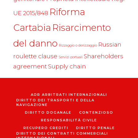
Riforma
UE 2015/848
Cartabia
Risarcimento
del danno
Russian
Rizzaggio o derizzaggio
roulette clause
Shareholders
Servizi portuali
agreement
Supply chain
ADR ARBITRATI INTERNAZIONALI
DIRITTO DEI TRASPORTI E DELLA
NAVIGAZIONE
DIRITTO DOGANALE
CONTENZIOSO
RESPONSABILITÀ CIVILE
RECUPERO CREDITI
DIRITTO PENALE
DIRITTO DEI CONTRATTI COMMERCIALI
INTERNAZIONALI