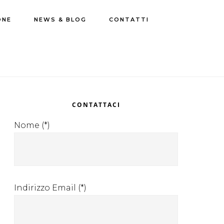
ONE
NEWS & BLOG
CONTATTI
rimary
idebar
CONTATTACI
Nome (*)
Indirizzo Email (*)