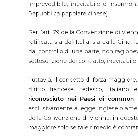
imprevedibile, inevitabile e insormonta
Repubblica popolare cinese).
Per l’art. 79 della Convenzione di Vienn
ratificata sia dall’Italia, sia dalla Cin
dal controllo di una parte, non ragion
sottoscrizione del contratto, inevitabile
Tuttavia, il concetto di forza maggiore, 
diritto francese, tedesco, italiano
riconosciuto nei Paesi di common 
esclusivamente a legge inglese o amer
della Convenzione di Vienna, in questo
maggiore solo se tale rimedio è contrat