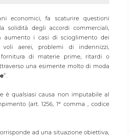
ni economici, fa scaturire questioni
a solidità degli accordi commerciali,
in aumento i casi di scioglimento dei
i voli aerei, problemi di indennizzi,
fornitura di materie prime, ritardi o
attraverso una esimente molto di moda
re
”.
ore è qualsiasi causa non imputabile al
pimento (art. 1256, 1° comma , codice
 corrisponde ad una situazione obiettiva,