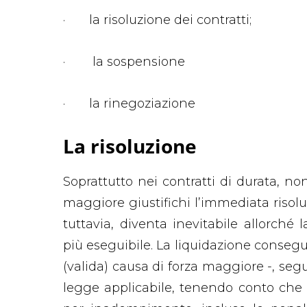
· la risoluzione dei contratti;
· la sospensione
· la rinegoziazione
La risoluzione
Soprattutto nei contratti di durata, n
maggiore giustifichi l’immediata risolu
tuttavia, diventa inevitabile allorché 
più eseguibile. La liquidazione consegue
(valida) causa di forza maggiore -, seguir
legge applicabile, tenendo conto che n