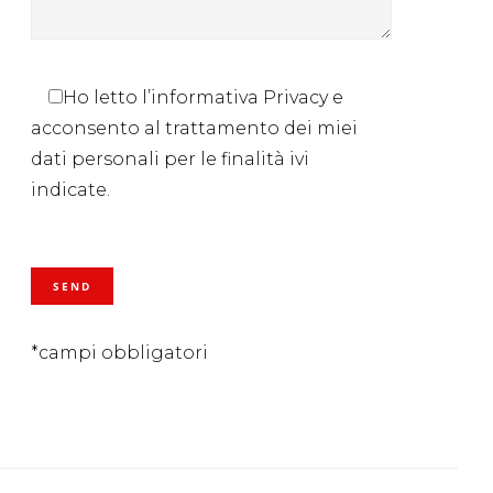
Ho letto l’informativa Privacy e
acconsento al trattamento dei miei
dati personali per le finalità ivi
indicate.
*campi obbligatori