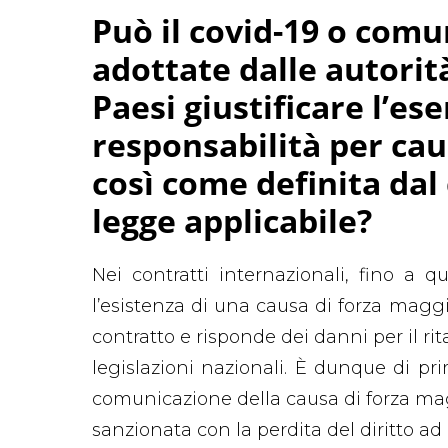
Può il covid-19 o comu
adottate dalle autorità
Paesi giustificare l’es
responsabilità per cau
così come definita dal
legge applicabile?
Nei contratti internazionali, fino a 
l’esistenza di una causa di forza magg
contratto e risponde dei danni per il ri
legislazioni nazionali. È dunque di pr
comunicazione della causa di forza mag
sanzionata con la perdita del diritto ad