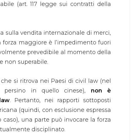
bile (art. 117 legge sui contratti della
a sulla vendita internazionale di merci,
a, la forza maggiore è l’impedimento fuori
evolmente prevedibile al momento della
 e non superabile.
che si ritrova nei Paesi di civil law (nel
 e persino in quello cinese),
non è
law
. Pertanto, nei rapporti sottoposti
icana (quindi, con esclusione espressa
 caso), una parte può invocare la forza
tualmente disciplinato.