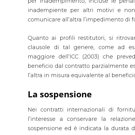
per inadempimento, incluse le penal
inadempiente per altri motivi e non
comunicare all’altra l’impedimento di 
Quanto ai profili restitutori, si ritro
clausole di tal genere, come ad es
maggiore dell’ICC (2003) che preve
beneficio dal contratto parzialmente
l’altra in misura equivalente al benefici
La sospensione
Nei contratti internazionali di forni
l’interesse a conservare la relazion
sospensione ed è indicata la durata 