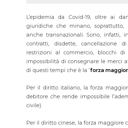
L’epidemia da Covid-19, oltre ai dan
giuridiche che minano, soprattutto, l
anche transnazionali. Sono, infatti, 
contratti, disdette, cancellazione d
restrizioni al commercio, blocchi di 
impossibilità di consegnare le merci 
di questi tempi che è la “
forza maggio
Per il diritto italiano, la forza maggi
debitore che rende impossibile l’adem
civile).
Per il diritto cinese, la forza maggiore