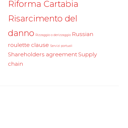
Riforma Cartabia
Risarcimento del
danno
Russian
Rizzaggio o derizzaggio
roulette clause
Servizi portuali
Shareholders agreement
Supply
chain