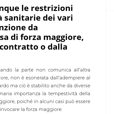
nque le restrizioni
 sanitarie dei vari
enzione da
sa di forza maggiore,
 contratto o dalla
quando la parte non comunica all’altra
iore, non è esonerata dall’adempiere al
tardo ma ciò è stabilito anche da diverse
imaria importanza la tempestività della
giore, poiché in alcuni casi può essere
 invocare la forza maggiore.