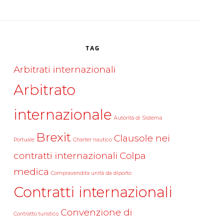
TAG
Arbitrati internazionali
Arbitrato
internazionale
Autorità di Sistema
Brexit
Clausole nei
Portuale
Charter nautico
contratti internazionali
Colpa
medica
Compravendita unità da diporto
Contratti internazionali
Convenzione di
Contratto turistico