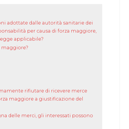
ni adottate dalle autorità sanitarie dei
sponsabilità per causa di forza maggiore,
 legge applicabile?
za maggiore?
imamente rifiutare di ricevere merce
orza maggiore a giustificazione del
na delle merci, gli interessati possono