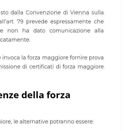
sto dalla Convenzione di Vienna sulla
all’art. 79 prevede espressamente che
che non ha dato comunicazione alla
ficatamente.
e invoca la forza maggiore fornire prova
issione di certificati di forza maggiore
nze della forza
ore, le alternative potranno essere: