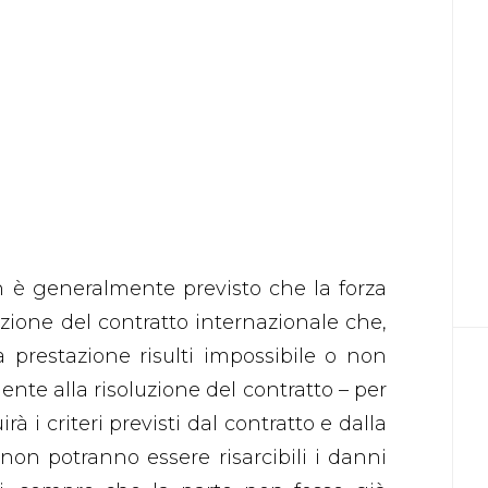
on è generalmente previsto che la forza
zione del contratto internazionale che,
la prestazione risulti impossibile o non
nte alla risoluzione del contratto – per
à i criteri previsti dal contratto e dalla
on potranno essere risarcibili i danni