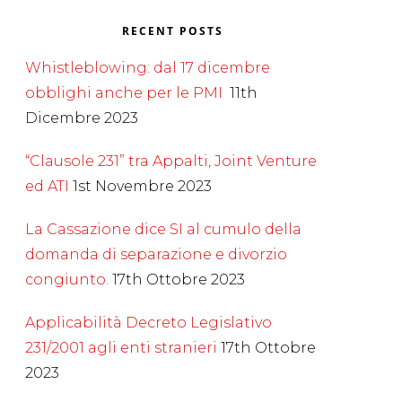
RECENT POSTS
Whistleblowing: dal 17 dicembre
obblighi anche per le PMI
11th
Dicembre 2023
“Clausole 231” tra Appalti, Joint Venture
ed ATI
1st Novembre 2023
La Cassazione dice SI al cumulo della
domanda di separazione e divorzio
congiunto.
17th Ottobre 2023
Applicabilità Decreto Legislativo
231/2001 agli enti stranieri
17th Ottobre
2023