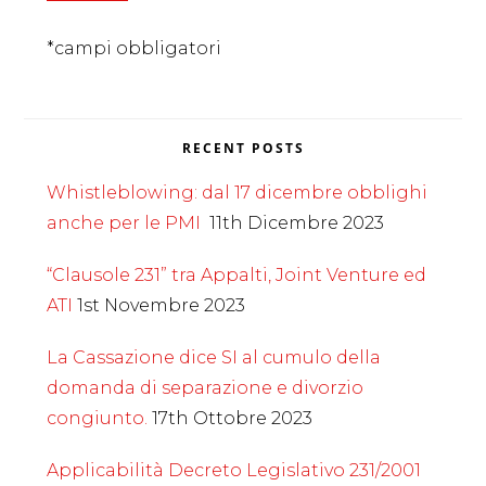
*campi obbligatori
RECENT POSTS
Whistleblowing: dal 17 dicembre obblighi
anche per le PMI
11th Dicembre 2023
“Clausole 231” tra Appalti, Joint Venture ed
ATI
1st Novembre 2023
La Cassazione dice SI al cumulo della
domanda di separazione e divorzio
congiunto.
17th Ottobre 2023
Applicabilità Decreto Legislativo 231/2001