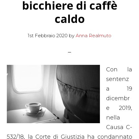
bicchiere di caffè
caldo
1st Febbraio 2020
by
Anna Realmuto
Con la
sentenz
a 19
dicembr
e 2019,
nella
Causa C-
532/18, la Corte di Giustizia ha condannato