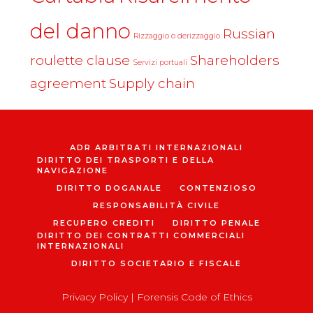
del danno
Russian
Rizzaggio o derizzaggio
roulette clause
Shareholders
Servizi portuali
agreement
Supply chain
ADR ARBITRATI INTERNAZIONALI
DIRITTO DEI TRASPORTI E DELLA
NAVIGAZIONE
DIRITTO DOGANALE
CONTENZIOSO
RESPONSABILITÀ CIVILE
RECUPERO CREDITI
DIRITTO PENALE
DIRITTO DEI CONTRATTI COMMERCIALI
INTERNAZIONALI
DIRITTO SOCIETARIO E FISCALE
Privacy Policy
|
Forensis Code of Ethics