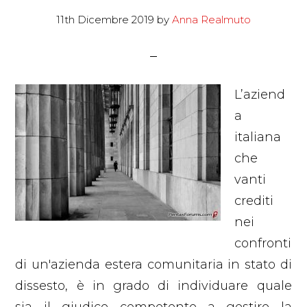
11th Dicembre 2019
by
Anna Realmuto
L’aziend
a
italiana
che
vanti
crediti
nei
confronti
di un'azienda estera comunitaria in stato di
dissesto, è in grado di individuare quale