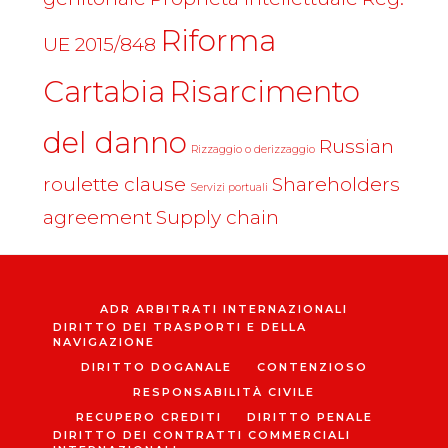
Riforma
UE 2015/848
Cartabia
Risarcimento
del danno
Russian
Rizzaggio o derizzaggio
roulette clause
Shareholders
Servizi portuali
agreement
Supply chain
ADR ARBITRATI INTERNAZIONALI
DIRITTO DEI TRASPORTI E DELLA
NAVIGAZIONE
DIRITTO DOGANALE
CONTENZIOSO
RESPONSABILITÀ CIVILE
RECUPERO CREDITI
DIRITTO PENALE
DIRITTO DEI CONTRATTI COMMERCIALI