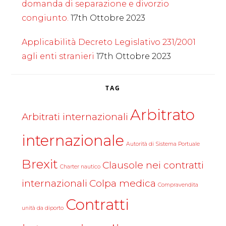
domanda di separazione e divorzio
congiunto.
17th Ottobre 2023
Applicabilità Decreto Legislativo 231/2001
agli enti stranieri
17th Ottobre 2023
TAG
Arbitrato
Arbitrati internazionali
internazionale
Autorità di Sistema Portuale
Brexit
Clausole nei contratti
Charter nautico
internazionali
Colpa medica
Compravendita
Contratti
unità da diporto