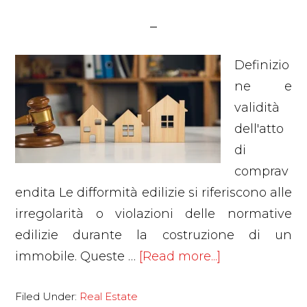
Definizio
ne e
validità
dell'atto
di
comprav
endita Le difformità edilizie si riferiscono alle
irregolarità o violazioni delle normative
edilizie durante la costruzione di un
about
immobile. Queste …
[Read more...]
Abusi
Filed Under:
Real Estate
edilizi