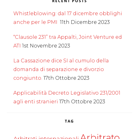
RECENT POSTS
Whistleblowing: dal 17 dicembre obblighi
anche per le PMI
11th Dicembre 2023
“Clausole 231” tra Appalti, Joint Venture ed
ATI
1st Novembre 2023
La Cassazione dice SI al cumulo della
domanda di separazione e divorzio
congiunto.
17th Ottobre 2023
Applicabilità Decreto Legislativo 231/2001
agli enti stranieri
17th Ottobre 2023
TAG
Arbitrato
Arbitrati internazionali