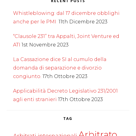
RECENT POSTS
Whistleblowing: dal 17 dicembre obblighi
anche per le PMI
11th Dicembre 2023
“Clausole 231” tra Appalti, Joint Venture ed
ATI
1st Novembre 2023
La Cassazione dice SI al cumulo della
domanda di separazione e divorzio
congiunto.
17th Ottobre 2023
Applicabilità Decreto Legislativo 231/2001
agli enti stranieri
17th Ottobre 2023
TAG
Arbitrato
Arbitrati internazionali