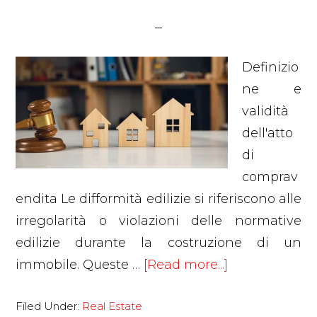
Definizio
ne e
validità
dell'atto
di
comprav
endita Le difformità edilizie si riferiscono alle
irregolarità o violazioni delle normative
edilizie durante la costruzione di un
about
immobile. Queste …
[Read more...]
Abusi
Filed Under:
Real Estate
edilizi