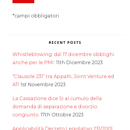
*campi obbligatori
RECENT POSTS
Whistleblowing: dal 17 dicembre obblighi
anche per le PMI
11th Dicembre 2023
“Clausole 231” tra Appalti, Joint Venture ed
ATI
1st Novembre 2023
La Cassazione dice SI al cumulo della
domanda di separazione e divorzio
congiunto.
17th Ottobre 2023
Applicabilità Decreto Legislativo 231/2001