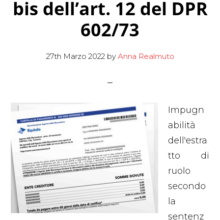
bis dell’art. 12 del DPR
602/73
27th Marzo 2022
by
Anna Realmuto
Impugn
abilità
dell'estra
tto di
ruolo
secondo
la
sentenz