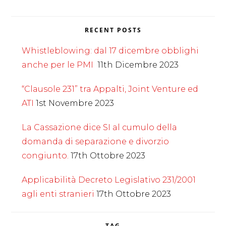
RECENT POSTS
Whistleblowing: dal 17 dicembre obblighi
anche per le PMI
11th Dicembre 2023
“Clausole 231” tra Appalti, Joint Venture ed
ATI
1st Novembre 2023
La Cassazione dice SI al cumulo della
domanda di separazione e divorzio
congiunto.
17th Ottobre 2023
Applicabilità Decreto Legislativo 231/2001
agli enti stranieri
17th Ottobre 2023
TAG