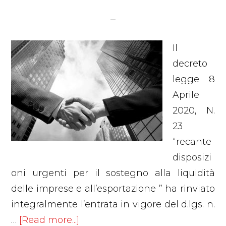
Il
decreto
legge 8
Aprile
2020, N.
23
“recante
disposizi
oni urgenti per il sostegno alla liquidità
delle imprese e all’esportazione ” ha rinviato
integralmente l’entrata in vigore del d.lgs. n.
about
…
[Read more...]