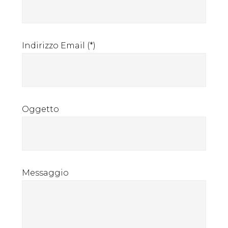
calcolo
Indirizzo Email (*)
Oggetto
Messaggio