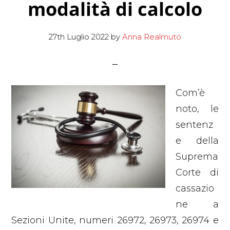
modalità di calcolo
27th Luglio 2022
by
Anna Realmuto
Com’è
noto, le
sentenz
e della
Suprema
Corte di
cassazio
ne a
Sezioni Unite, numeri 26972, 26973, 26974 e