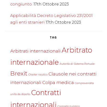
congiunto.
17th Ottobre 2023
Applicabilità Decreto Legislativo 231/2001
agli enti stranieri
17th Ottobre 2023
TAG
Arbitrato
Arbitrati internazionali
internazionale
Autorità di Sistema Portuale
Brexit
Clausole nei contratti
Charter nautico
internazionali
Colpa medica
Compravendita
Contratti
unità da diporto
internazionali
Contratto turistico