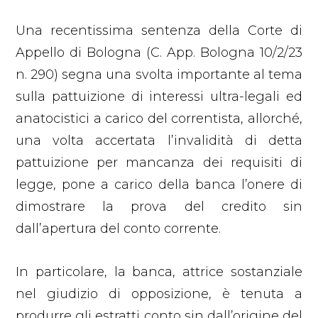
Una recentissima sentenza della Corte di
Appello di Bologna (C. App. Bologna 10/2/23
n. 290) segna una svolta importante al tema
sulla pattuizione di interessi ultra-legali ed
anatocistici a carico del correntista, allorché,
una volta accertata l’invalidità di detta
pattuizione per mancanza dei requisiti di
legge, pone a carico della banca l’onere di
dimostrare la prova del credito sin
dall’apertura del conto corrente.
In particolare, la banca, attrice sostanziale
nel giudizio di opposizione, è tenuta a
produrre gli estratti conto sin dall’origine del