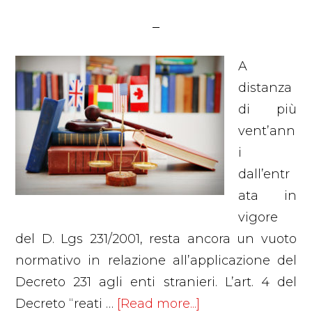
A
distanza
di più
vent’ann
i
dall’entr
ata in
vigore
del D. Lgs 231/2001, resta ancora un vuoto
normativo in relazione all’applicazione del
Decreto 231 agli enti stranieri. L’art. 4 del
about
Decreto “reati …
[Read more...]